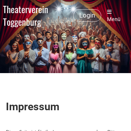
Theaterverein
Login
Toggenburg
Menü
Impressum