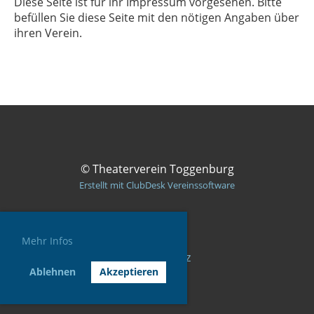
Diese Seite ist für ihr Impressum vorgesehen. Bitte
befüllen Sie diese Seite mit den nötigen Angaben über
ihren Verein.
© Theaterverein Toggenburg
Erstellt mit ClubDesk Vereinssoftware
Mehr Infos
Impressum
Datenschutz
Ablehnen
Akzeptieren